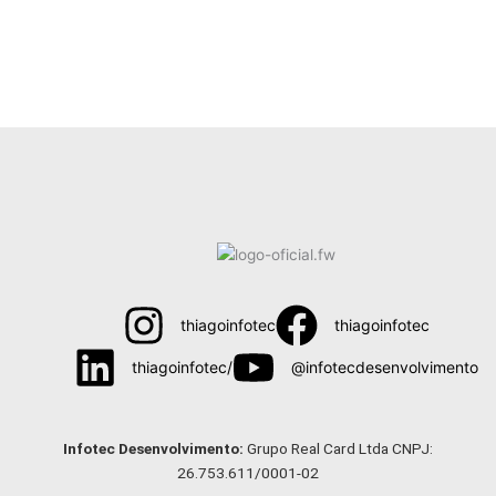
thiagoinfotec
thiagoinfotec
thiagoinfotec/
@infotecdesenvolvimento
Menu
Infotec Desenvolvimento:
Grupo Real Card Ltda CNPJ:
26.753.611/0001-02