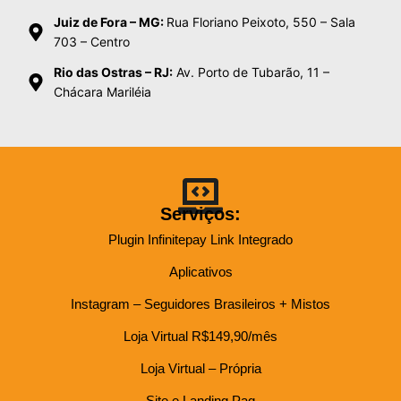
Juiz de Fora – MG:
Rua Floriano Peixoto, 550 – Sala
703 – Centro
Rio das Ostras – RJ:
Av. Porto de Tubarão, 11 –
Chácara Mariléia
Serviços:
Plugin Infinitepay Link Integrado
Aplicativos
Instagram – Seguidores Brasileiros + Mistos
Loja Virtual R$149,90/mês
Loja Virtual – Própria
Site e Landing Pag