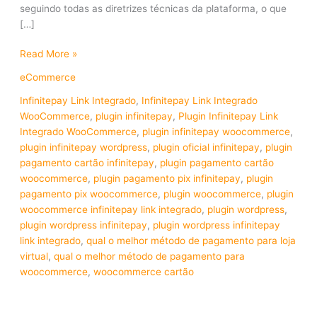
seguindo todas as diretrizes técnicas da plataforma, o que
[…]
Read More »
eCommerce
Infinitepay Link Integrado
,
Infinitepay Link Integrado
WooCommerce
,
plugin infinitepay
,
Plugin Infinitepay Link
Integrado WooCommerce
,
plugin infinitepay woocommerce
,
plugin infinitepay wordpress
,
plugin oficial infinitepay
,
plugin
pagamento cartão infinitepay
,
plugin pagamento cartão
woocommerce
,
plugin pagamento pix infinitepay
,
plugin
pagamento pix woocommerce
,
plugin woocommerce
,
plugin
woocommerce infinitepay link integrado
,
plugin wordpress
,
plugin wordpress infinitepay
,
plugin wordpress infinitepay
link integrado
,
qual o melhor método de pagamento para loja
virtual
,
qual o melhor método de pagamento para
woocommerce
,
woocommerce cartão