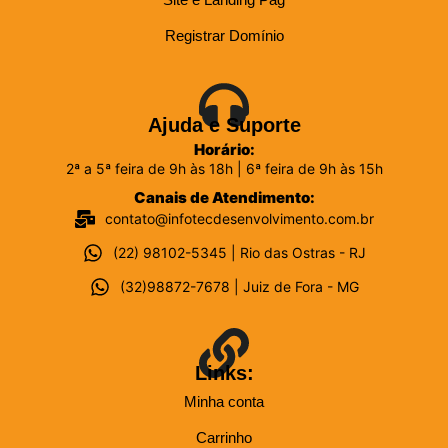
Registrar Domínio
Ajuda e Suporte
Horário:
2ª a 5ª feira de 9h às 18h | 6ª feira de 9h às 15h
Canais de Atendimento:
contato@infotecdesenvolvimento.com.br
(22) 98102-5345 | Rio das Ostras - RJ
(32)98872-7678 | Juiz de Fora - MG
Links:
Minha conta
Carrinho