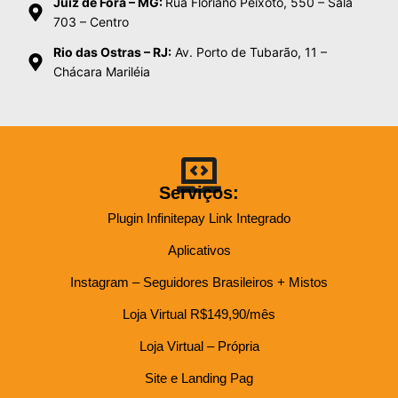
Juiz de Fora – MG:
Rua Floriano Peixoto, 550 – Sala
703 – Centro
Rio das Ostras – RJ:
Av. Porto de Tubarão, 11 –
Chácara Mariléia
Serviços:
Plugin Infinitepay Link Integrado
Aplicativos
Instagram – Seguidores Brasileiros + Mistos
Loja Virtual R$149,90/mês
Loja Virtual – Própria
Site e Landing Pag