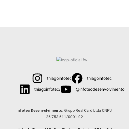
thiagoinfotec
thiagoinfotec
thiagoinfotec/
@infotecdesenvolvimento
Menu
Infotec Desenvolvimento:
Grupo Real Card Ltda CNPJ:
26.753.611/0001-02