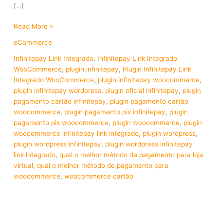
[…]
Read More »
eCommerce
Infinitepay Link Integrado
,
Infinitepay Link Integrado
WooCommerce
,
plugin infinitepay
,
Plugin Infinitepay Link
Integrado WooCommerce
,
plugin infinitepay woocommerce
,
plugin infinitepay wordpress
,
plugin oficial infinitepay
,
plugin
pagamento cartão infinitepay
,
plugin pagamento cartão
woocommerce
,
plugin pagamento pix infinitepay
,
plugin
pagamento pix woocommerce
,
plugin woocommerce
,
plugin
woocommerce infinitepay link integrado
,
plugin wordpress
,
plugin wordpress infinitepay
,
plugin wordpress infinitepay
link integrado
,
qual o melhor método de pagamento para loja
virtual
,
qual o melhor método de pagamento para
woocommerce
,
woocommerce cartão