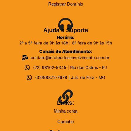
Registrar Domínio
Ajuda e Suporte
Horário:
2ª a 5ª feira de 9h às 18h | 6ª feira de 9h às 15h
Canais de Atendimento:
contato@infotecdesenvolvimento.com.br
(22) 98102-5345 | Rio das Ostras - RJ
(32)98872-7678 | Juiz de Fora - MG
Links:
Minha conta
Carrinho