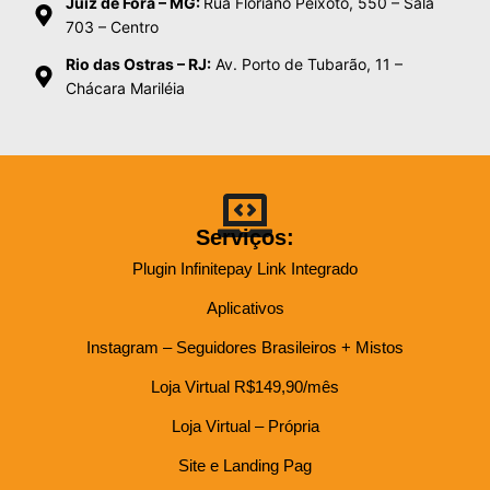
Juiz de Fora – MG:
Rua Floriano Peixoto, 550 – Sala
703 – Centro
Rio das Ostras – RJ:
Av. Porto de Tubarão, 11 –
Chácara Mariléia
Serviços:
Plugin Infinitepay Link Integrado
Aplicativos
Instagram – Seguidores Brasileiros + Mistos
Loja Virtual R$149,90/mês
Loja Virtual – Própria
Site e Landing Pag