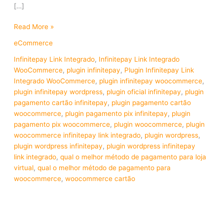
[…]
Read More »
eCommerce
Infinitepay Link Integrado
,
Infinitepay Link Integrado
WooCommerce
,
plugin infinitepay
,
Plugin Infinitepay Link
Integrado WooCommerce
,
plugin infinitepay woocommerce
,
plugin infinitepay wordpress
,
plugin oficial infinitepay
,
plugin
pagamento cartão infinitepay
,
plugin pagamento cartão
woocommerce
,
plugin pagamento pix infinitepay
,
plugin
pagamento pix woocommerce
,
plugin woocommerce
,
plugin
woocommerce infinitepay link integrado
,
plugin wordpress
,
plugin wordpress infinitepay
,
plugin wordpress infinitepay
link integrado
,
qual o melhor método de pagamento para loja
virtual
,
qual o melhor método de pagamento para
woocommerce
,
woocommerce cartão