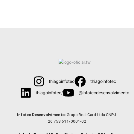
thiagoinfotec
thiagoinfotec
thiagoinfotec/
@infotecdesenvolvimento
Menu
Infotec Desenvolvimento:
Grupo Real Card Ltda CNPJ:
26.753.611/0001-02