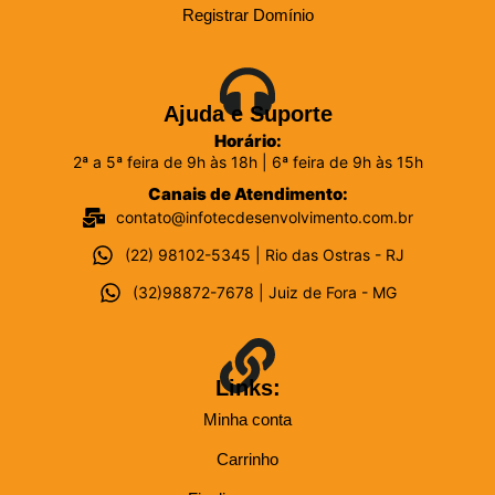
Registrar Domínio
Ajuda e Suporte
Horário:
2ª a 5ª feira de 9h às 18h | 6ª feira de 9h às 15h
Canais de Atendimento:
contato@infotecdesenvolvimento.com.br
(22) 98102-5345 | Rio das Ostras - RJ
(32)98872-7678 | Juiz de Fora - MG
Links:
Minha conta
Carrinho