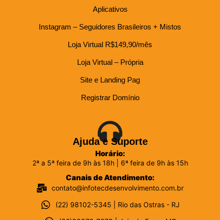
Aplicativos
Instagram – Seguidores Brasileiros + Mistos
Loja Virtual R$149,90/mês
Loja Virtual – Própria
Site e Landing Pag
Registrar Domínio
Ajuda e Suporte
Horário:
2ª a 5ª feira de 9h às 18h | 6ª feira de 9h às 15h
Canais de Atendimento:
contato@infotecdesenvolvimento.com.br
(22) 98102-5345 | Rio das Ostras - RJ