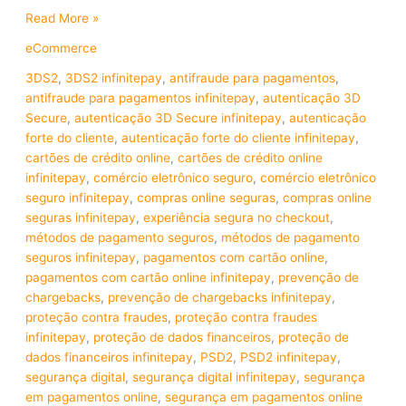
Read More »
eCommerce
3DS2
,
3DS2 infinitepay
,
antifraude para pagamentos
,
antifraude para pagamentos infinitepay
,
autenticação 3D
Secure
,
autenticação 3D Secure infinitepay
,
autenticação
forte do cliente
,
autenticação forte do cliente infinitepay
,
cartões de crédito online
,
cartões de crédito online
infinitepay
,
comércio eletrônico seguro
,
comércio eletrônico
seguro infinitepay
,
compras online seguras
,
compras online
seguras infinitepay
,
experiência segura no checkout
,
métodos de pagamento seguros
,
métodos de pagamento
seguros infinitepay
,
pagamentos com cartão online
,
pagamentos com cartão online infinitepay
,
prevenção de
chargebacks
,
prevenção de chargebacks infinitepay
,
proteção contra fraudes
,
proteção contra fraudes
infinitepay
,
proteção de dados financeiros
,
proteção de
dados financeiros infinitepay
,
PSD2
,
PSD2 infinitepay
,
segurança digital
,
segurança digital infinitepay
,
segurança
em pagamentos online
,
segurança em pagamentos online