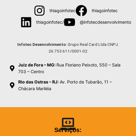
thiagoinfotec
thiagoinfotec
thiagoinfotec/
@infotecdesenvolvimento
Menu
Infotec Desenvolvimento:
Grupo Real Card Ltda CNPJ:
26.753.611/0001-02
Juiz de Fora – MG:
Rua Floriano Peixoto, 550 – Sala
703 – Centro
Rio das Ostras – RJ:
Av. Porto de Tubarão, 11 –
Chácara Mariléia
Serviços: