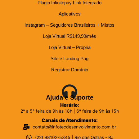
Plugin Infinitepay Link Integrado
Aplicativos
Instagram – Seguidores Brasileiros + Mistos
Loja Virtual R$149,90/mês
Loja Virtual – Própria
Site e Landing Pag
Registrar Domínio
Ajuda e Suporte
Horário:
2ª a 5ª feira de 9h às 18h | 6ª feira de 9h às 15h
Canais de Atendimento:
contato@infotecdesenvolvimento.com.br
(22) 98102-5345 | Rio das Ostras - RJ