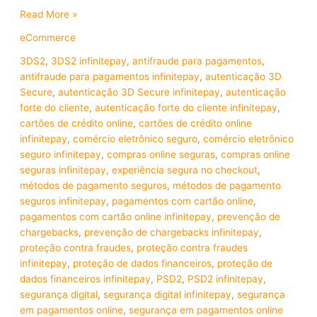
Read More »
eCommerce
3DS2
,
3DS2 infinitepay
,
antifraude para pagamentos
,
antifraude para pagamentos infinitepay
,
autenticação 3D
Secure
,
autenticação 3D Secure infinitepay
,
autenticação
forte do cliente
,
autenticação forte do cliente infinitepay
,
cartões de crédito online
,
cartões de crédito online
infinitepay
,
comércio eletrônico seguro
,
comércio eletrônico
seguro infinitepay
,
compras online seguras
,
compras online
seguras infinitepay
,
experiência segura no checkout
,
métodos de pagamento seguros
,
métodos de pagamento
seguros infinitepay
,
pagamentos com cartão online
,
pagamentos com cartão online infinitepay
,
prevenção de
chargebacks
,
prevenção de chargebacks infinitepay
,
proteção contra fraudes
,
proteção contra fraudes
infinitepay
,
proteção de dados financeiros
,
proteção de
dados financeiros infinitepay
,
PSD2
,
PSD2 infinitepay
,
segurança digital
,
segurança digital infinitepay
,
segurança
em pagamentos online
,
segurança em pagamentos online