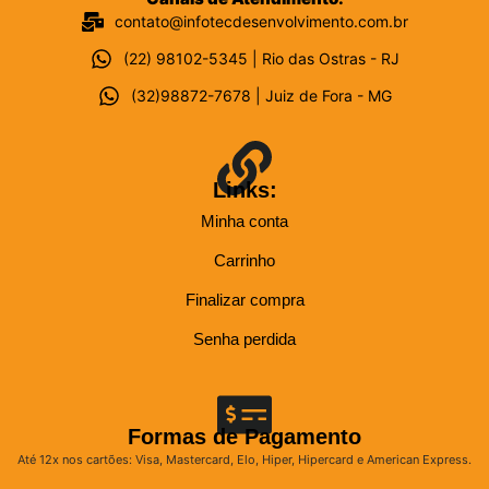
contato@infotecdesenvolvimento.com.br
(22) 98102-5345 | Rio das Ostras - RJ
(32)98872-7678 | Juiz de Fora - MG
Links:
Minha conta
Carrinho
Finalizar compra
Senha perdida
Formas de Pagamento
Até 12x nos cartões: Visa, Mastercard, Elo, Hiper, Hipercard e American Express.