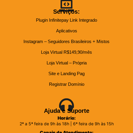
Serviços:
Plugin Infinitepay Link Integrado
Aplicativos
Instagram – Seguidores Brasileiros + Mistos
Loja Virtual R$149,90/mês
Loja Virtual – Própria
Site e Landing Pag
Registrar Domínio
Ajuda e Suporte
Horário:
2ª a 5ª feira de 9h às 18h | 6ª feira de 9h às 15h
Canais de Atendimento: