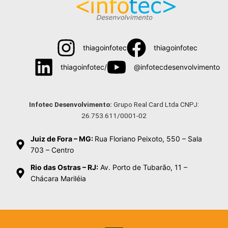
thiagoinfotec
thiagoinfotec
thiagoinfotec/
@infotecdesenvolvimento
Menu
Infotec Desenvolvimento:
Grupo Real Card Ltda CNPJ:
26.753.611/0001-02
Juiz de Fora – MG:
Rua Floriano Peixoto, 550 – Sala
703 – Centro
Rio das Ostras – RJ:
Av. Porto de Tubarão, 11 –
Chácara Mariléia