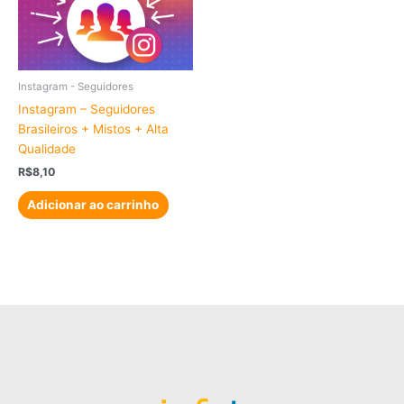
Instagram - Seguidores
Instagram – Seguidores
Brasileiros + Mistos + Alta
Qualidade
R$
8,10
Adicionar ao carrinho