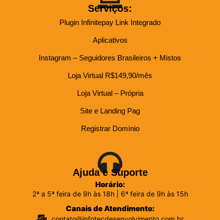
Serviços:
Plugin Infinitepay Link Integrado
Aplicativos
Instagram – Seguidores Brasileiros + Mistos
Loja Virtual R$149,90/mês
Loja Virtual – Própria
Site e Landing Pag
Registrar Domínio
Ajuda e Suporte
Horário:
2ª a 5ª feira de 9h às 18h | 6ª feira de 9h às 15h
Canais de Atendimento:
contato@infotecdesenvolvimento.com.br