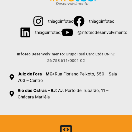
thiagoinfotec
thiagoinfotec
thiagoinfotec/
@infotecdesenvolvimento
Menu
Infotec Desenvolvimento:
Grupo Real Card Ltda CNPJ:
26.753.611/0001-02
Juiz de Fora – MG:
Rua Floriano Peixoto, 550 – Sala
703 – Centro
Rio das Ostras – RJ:
Av. Porto de Tubarão, 11 –
Chácara Mariléia