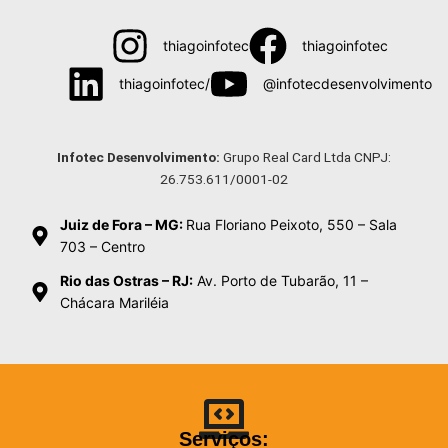
thiagoinfotec
thiagoinfotec
thiagoinfotec/
@infotecdesenvolvimento
Menu
Infotec Desenvolvimento:
Grupo Real Card Ltda CNPJ:
26.753.611/0001-02
Juiz de Fora – MG:
Rua Floriano Peixoto, 550 – Sala
703 – Centro
Rio das Ostras – RJ:
Av. Porto de Tubarão, 11 –
Chácara Mariléia
Serviços: