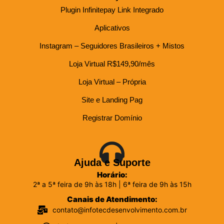
Plugin Infinitepay Link Integrado
Aplicativos
Instagram – Seguidores Brasileiros + Mistos
Loja Virtual R$149,90/mês
Loja Virtual – Própria
Site e Landing Pag
Registrar Domínio
Ajuda e Suporte
Horário:
2ª a 5ª feira de 9h às 18h | 6ª feira de 9h às 15h
Canais de Atendimento:
contato@infotecdesenvolvimento.com.br