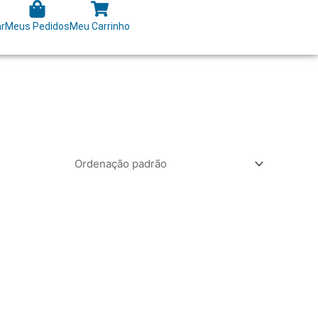
ar
Meus Pedidos
Meu Carrinho