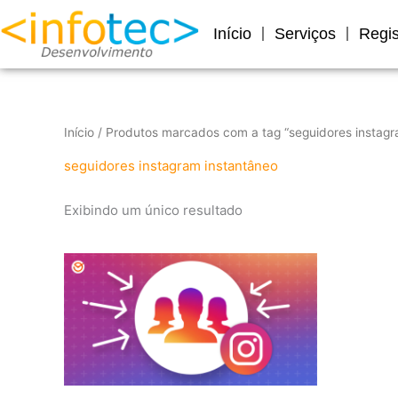
Ir
para
Início
Serviços
Regis
o
conteúdo
Início
/ Produtos marcados com a tag “seguidores instagr
seguidores instagram instantâneo
Exibindo um único resultado