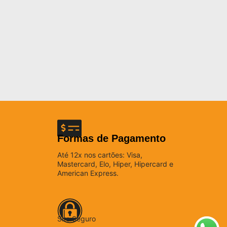
Formas de Pagamento
Até 12x nos cartões: Visa,
Mastercard, Elo, Hiper, Hipercard e
American Express.
Site Seguro