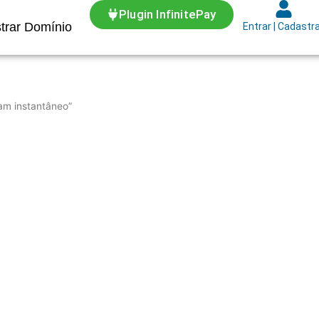
Plugin InfinitePay
trar Domínio
Entrar | Cadastr
am instantâneo”