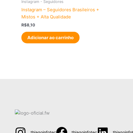
Instagram - Seguidores
Instagram – Seguidores Brasileiros +
Mistos + Alta Qualidade
R$
8,10
Adicionar ao carrinho
thiagoinfotec
thiagoinfotec
thiagoinfo