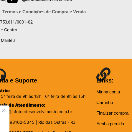
Termos e Condições de Compra e Venda
.753.611/0001-02
 – Centro
Mariléia
uda e Suporte
Links:
ário:
Minha conta
 5ª feira de 9h às 18h | 6ª feira de 9h às 15h
Carrinho
ais de Atendimento:
sac@infotecdesenvolvimento.com.br
Finalizar compra
(22) 98102-5345 | Rio das Ostras - RJ
Senha perdida