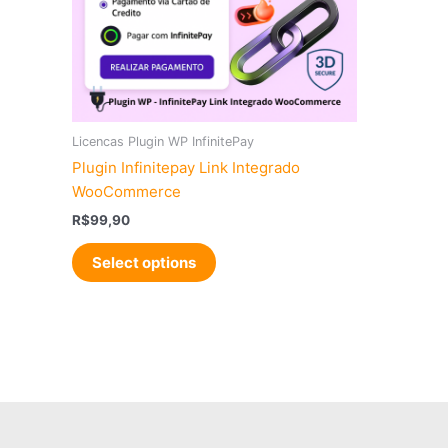
Licencas Plugin WP InfinitePay
Plugin Infinitepay Link Integrado
WooCommerce
R$
99,90
Select options