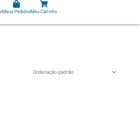
ar
Meus Pedidos
Meu Carrinho