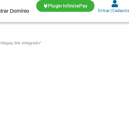
Plugin InfinitePay
trar Domínio
Entrar | Cadastr
itepay link integrado”