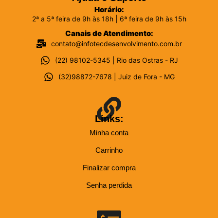
Horário:
2ª a 5ª feira de 9h às 18h | 6ª feira de 9h às 15h
Canais de Atendimento:
contato@infotecdesenvolvimento.com.br
(22) 98102-5345 | Rio das Ostras - RJ
(32)98872-7678 | Juiz de Fora - MG
Links:
Minha conta
Carrinho
Finalizar compra
Senha perdida