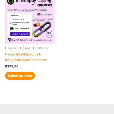
Licencas Plugin WP InfinitePay
Plugin Infinitepay Link
Integrado WooCommerce
R$
99,90
Select options