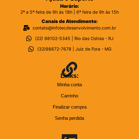
Horário:
2ª a 5ª feira de 9h às 18h | 6ª feira de 9h às 15h
Canais de Atendimento:
contato@infotecdesenvolvimento.com.br
(22) 98102-5345 | Rio das Ostras - RJ
(32)98872-7678 | Juiz de Fora - MG
Links:
Minha conta
Carrinho
Finalizar compra
Senha perdida