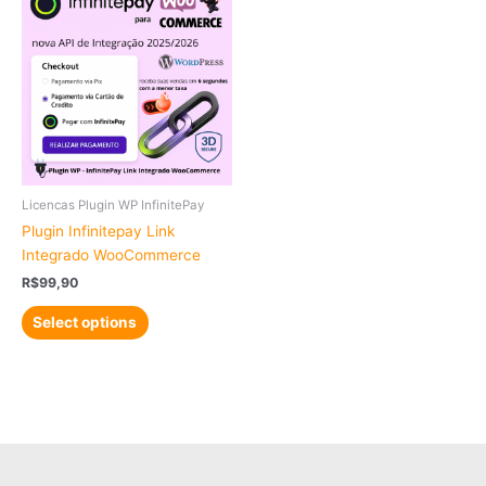
Licencas Plugin WP InfinitePay
Plugin Infinitepay Link
Integrado WooCommerce
R$
99,90
Select options