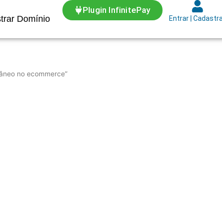
Plugin InfinitePay
trar Domínio
Entrar | Cadastr
tâneo no ecommerce”