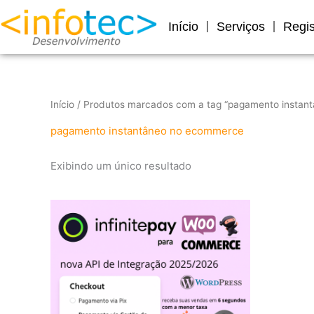
Ir
para
Início
Serviços
Regis
o
conteúdo
Início
/ Produtos marcados com a tag “pagamento instan
pagamento instantâneo no ecommerce
Exibindo um único resultado