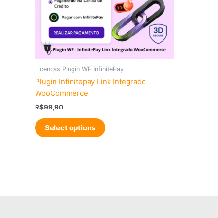
Licencas Plugin WP InfinitePay
Plugin Infinitepay Link Integrado
WooCommerce
R$
99,90
Select options