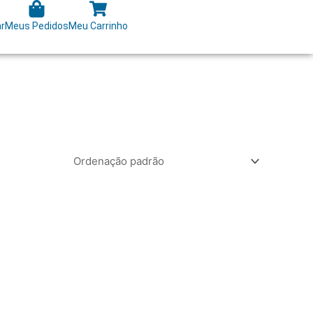
ar
Meus Pedidos
Meu Carrinho