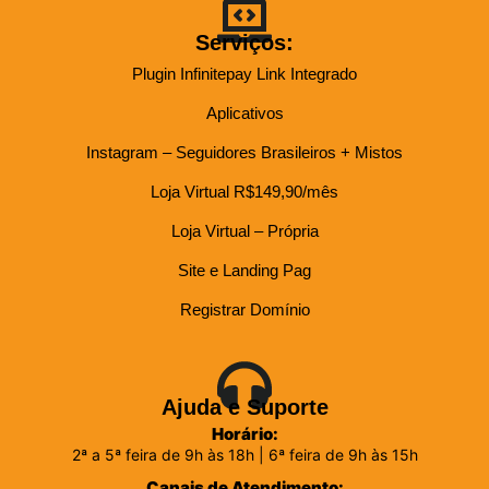
Serviços:
Plugin Infinitepay Link Integrado
Aplicativos
Instagram – Seguidores Brasileiros + Mistos
Loja Virtual R$149,90/mês
Loja Virtual – Própria
Site e Landing Pag
Registrar Domínio
Ajuda e Suporte
Horário:
2ª a 5ª feira de 9h às 18h | 6ª feira de 9h às 15h
Canais de Atendimento: