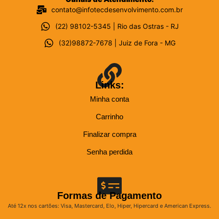
contato@infotecdesenvolvimento.com.br
(22) 98102-5345 | Rio das Ostras - RJ
(32)98872-7678 | Juiz de Fora - MG
Links:
Minha conta
Carrinho
Finalizar compra
Senha perdida
Formas de Pagamento
Até 12x nos cartões: Visa, Mastercard, Elo, Hiper, Hipercard e American Express.