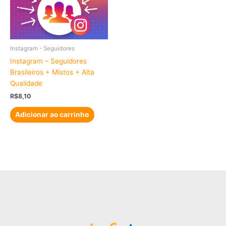
Instagram - Seguidores
Instagram – Seguidores
Brasileiros + Mistos + Alta
Qualidade
R$
8,10
Adicionar ao carrinho