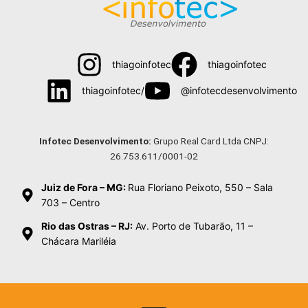
thiagoinfotec
thiagoinfotec
thiagoinfotec/
@infotecdesenvolvimento
Menu
Infotec Desenvolvimento:
Grupo Real Card Ltda CNPJ:
26.753.611/0001-02
Juiz de Fora – MG:
Rua Floriano Peixoto, 550 – Sala
703 – Centro
Rio das Ostras – RJ:
Av. Porto de Tubarão, 11 –
Chácara Mariléia