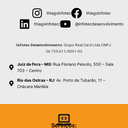
thiagoinfotec
thiagoinfotec
thiagoinfotec/
@infotecdesenvolvimento
Menu
Infotec Desenvolvimento:
Grupo Real Card Ltda CNPJ:
26.753.611/0001-02
Juiz de Fora – MG:
Rua Floriano Peixoto, 550 – Sala
703 – Centro
Rio das Ostras – RJ:
Av. Porto de Tubarão, 11 –
Chácara Mariléia
Serviços: