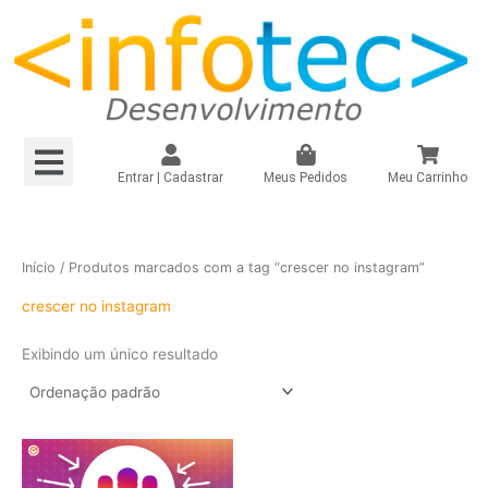
Ir
para
o
conteúdo
Menu
Loja Virtual R$149,90/mês
Loja Virtual – Própria
Site e Landing Pag
Plugin Infinitepay Link Integrado WooCommerce
Instagram – Seguidores Brasileiros + Mistos
Registrar Domínio
Entrar | Cadastrar
Meus Pedidos
Meu Carrinho
Início
/ Produtos marcados com a tag “crescer no instagram”
crescer no instagram
Exibindo um único resultado