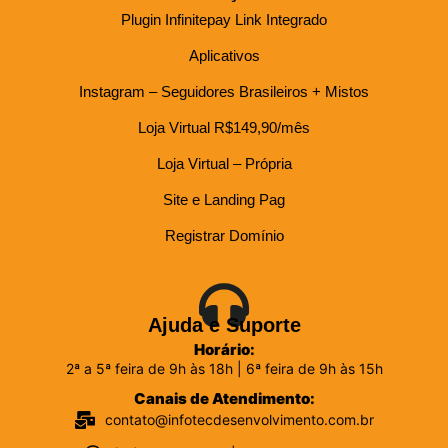
Plugin Infinitepay Link Integrado
Aplicativos
Instagram – Seguidores Brasileiros + Mistos
Loja Virtual R$149,90/mês
Loja Virtual – Própria
Site e Landing Pag
Registrar Domínio
Ajuda e Suporte
Horário:
2ª a 5ª feira de 9h às 18h | 6ª feira de 9h às 15h
Canais de Atendimento:
contato@infotecdesenvolvimento.com.br