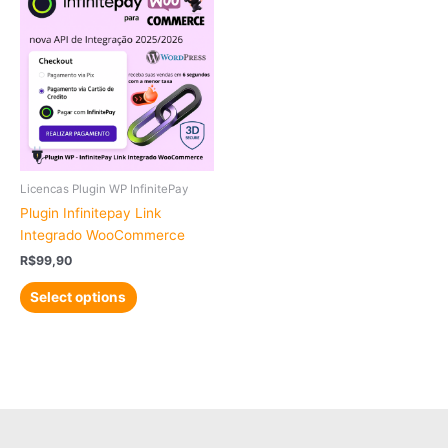
Licencas Plugin WP InfinitePay
Plugin Infinitepay Link
Integrado WooCommerce
R$
99,90
Select options