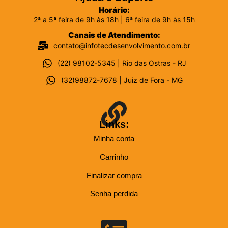
Horário:
2ª a 5ª feira de 9h às 18h | 6ª feira de 9h às 15h
Canais de Atendimento:
contato@infotecdesenvolvimento.com.br
(22) 98102-5345 | Rio das Ostras - RJ
(32)98872-7678 | Juiz de Fora - MG
Links:
Minha conta
Carrinho
Finalizar compra
Senha perdida