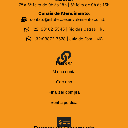
2ª a 5ª feira de 9h às 18h | 6ª feira de 9h às 15h
Canais de Atendimento:
contato@infotecdesenvolvimento.com.br
(22) 98102-5345 | Rio das Ostras - RJ
(32)98872-7678 | Juiz de Fora - MG
Links:
Minha conta
Carrinho
Finalizar compra
Senha perdida