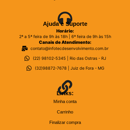
Ajuda e Suporte
Horário:
2ª a 5ª feira de 9h às 18h | 6ª feira de 9h às 15h
Canais de Atendimento:
contato@infotecdesenvolvimento.com.br
(22) 98102-5345 | Rio das Ostras - RJ
(32)98872-7678 | Juiz de Fora - MG
Links:
Minha conta
Carrinho
Finalizar compra