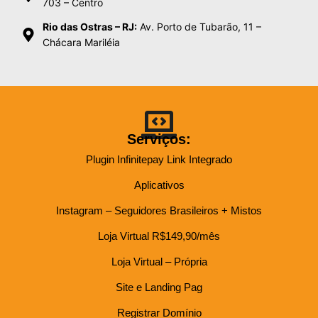
703 – Centro
Rio das Ostras – RJ:
Av. Porto de Tubarão, 11 –
Chácara Mariléia
Serviços:
Plugin Infinitepay Link Integrado
Aplicativos
Instagram – Seguidores Brasileiros + Mistos
Loja Virtual R$149,90/mês
Loja Virtual – Própria
Site e Landing Pag
Registrar Domínio