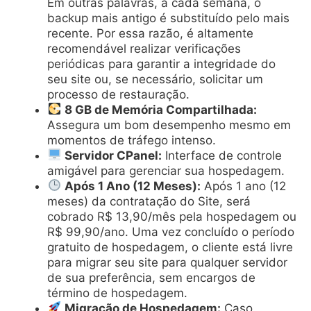
Em outras palavras, a cada semana, o
backup mais antigo é substituído pelo mais
recente. Por essa razão, é altamente
recomendável realizar verificações
periódicas para garantir a integridade do
seu site ou, se necessário, solicitar um
processo de restauração.
8 GB de Memória Compartilhada:
Assegura um bom desempenho mesmo em
momentos de tráfego intenso.
Servidor CPanel:
Interface de controle
amigável para gerenciar sua hospedagem.
Após 1 Ano (12 Meses):
Após 1 ano (12
meses) da contratação do Site, será
cobrado R$ 13,90/mês pela hospedagem ou
R$ 99,90/ano. Uma vez concluído o período
gratuito de hospedagem, o cliente está livre
para migrar seu site para qualquer servidor
de sua preferência, sem encargos de
término de hospedagem.
Migração de Hospedagem:
Caso