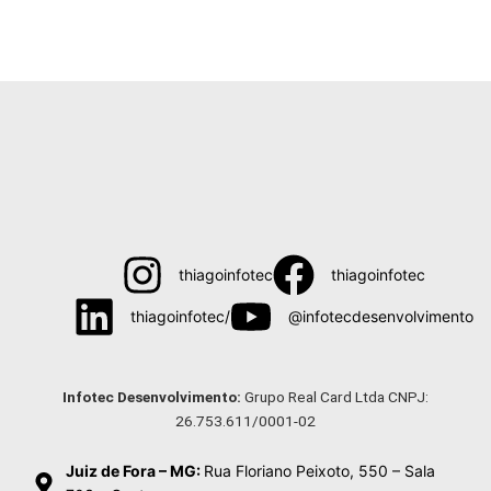
thiagoinfotec
thiagoinfotec
thiagoinfotec/
@infotecdesenvolvimento
Menu
Infotec Desenvolvimento:
Grupo Real Card Ltda CNPJ:
26.753.611/0001-02
Juiz de Fora – MG:
Rua Floriano Peixoto, 550 – Sala